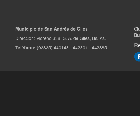
Municipio de San Andrés de Giles
Ci
Bu
Dirección: Moreno 338, S. A. de Giles, Bs. As.
Re
Teléfono:
(02325) 440143 - 442301 - 442385