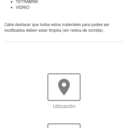
TETRABRIK
VIDRIO
Cabe destacar que todos estos materiales para podes ser
reutilizados deben estar limpios (sin restos de comida).
room
Ubicación